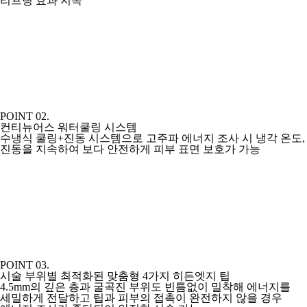
리프팅 효과 지속
POINT 02.
컨티뉴어스 워터쿨링 시스템
수냉식 쿨링+진동 시스템으로 고주파 에너지 조사 시 냉각 온도,
진동을 지속하여 보다 안전하게 피부 표면 보호가 가능
POINT 03.
시술 부위별 최적화된 맞춤형 4가지 히든엣지 팁
4.5mm의 깊은 층과 굴곡진 부위도 빈틈없이 밀착해 에너지를
세밀하게 전달하고 팁과 피부의 접촉이 완전하지 않을 경우