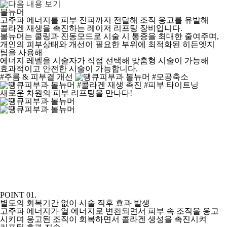
볼뉴머
고주파 에너지를 피부 진피까지 전달해 조직 응고를 유발해
콜라겐 재생을 촉진하는 레이저 리프팅 장비입니다.
볼뉴머는 쿨링과 진동모드로 시술 시 통증을 최대한 줄여주며,
개인의 피부상태와 개선이 필요한 부위에 최적화된 히든엣지
팁을 사용해
에너지 레벨을 시술자가 직접 선택해 맞춤형 시술이 가능해
효과적이고 안전한 시술이 가능합니다.
#주름 & 피부결 개선
#모공축소
#콜라겐 재생 촉진 #피부 타이트닝
새로운 차원의 피부 리프팅을 만나다!
POINT 01.
별도의 회복기간 없이 시술 직후 효과 발생
고주파 에너지가 열 에너지로 변환되면서 피부 속 조직을 응고
시키며 응고된 조직이 회복하면서 콜라겐 생성을 촉진시켜