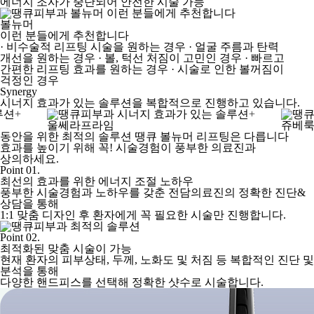
에너지 조사가 중단되어 안전한 시술 가능
볼뉴머
이런 분들에게 추천합니다
· 비수술적 리프팅 시술을 원하는 경우
· 얼굴 주름과 탄력
개선을 원하는 경우
· 볼, 턱선 처짐이 고민인 경우
· 빠르고
간편한 리프팅 효과를 원하는 경우
· 시술로 인한 볼꺼짐이
걱정인 경우
Synergy
시너지 효과가 있는 솔루션을 복합적으로 진행하고 있습니다.
+
+
울쎄라프라임
쥬베
동안을 위한 최적의 솔루션
땡큐 볼뉴머 리프팅은 다릅니다
효과를 높이기 위해 꼭! 시술경험이 풍부한 의료진과
상의하세요.
Point 01.
최선의 효과를 위한 에너지 조절 노하우
풍부한 시술경험과 노하우를 갖춘 전담의료진의 정확한 진단&
상담을 통해
1:1 맞춤 디자인 후 환자에게 꼭 필요한 시술만 진행합니다.
Point 02.
최적화된 맞춤 시술이 가능
현재 환자의 피부상태, 두께, 노화도 및 처짐 등 복합적인 진단 및
분석을 통해
다양한 핸드피스를 선택해 정확한 샷수로 시술합니다.