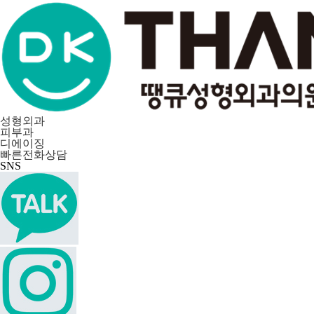
성형외과
피부과
디에이징
빠른전화상담
SNS